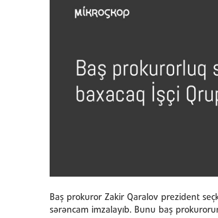
Baş prokuror Zakir Qaralov prezident seçk
sərəncam imzalayıb. Bunu baş prokurorun