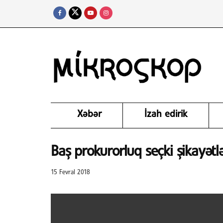
Xəbər
İzah edirik
Baş prokurorluq seçki şikayətl
15 Fevral 2018