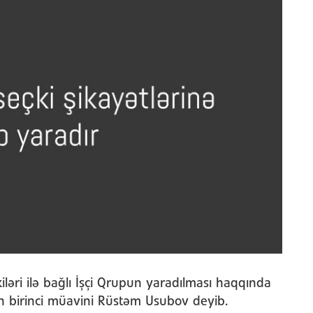
iləri ilə bağlı İşçi Qrupun yaradılması haqqında
 birinci müavini Rüstəm Usubov deyib.