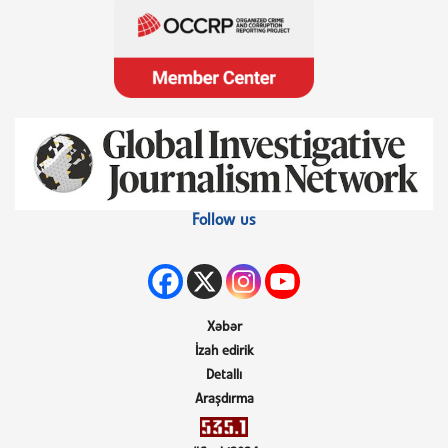
Follow us
Xəbər
İzah edirik
Detallı
Araşdırma