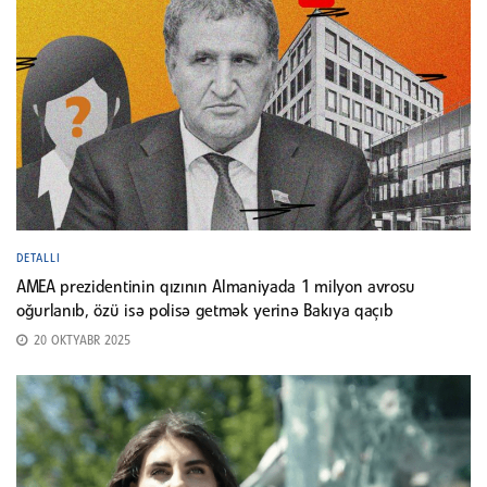
DETALLI
AMEA prezidentinin qızının Almaniyada 1 milyon avrosu
oğurlanıb, özü isə polisə getmək yerinə Bakıya qaçıb
20 OKTYABR 2025