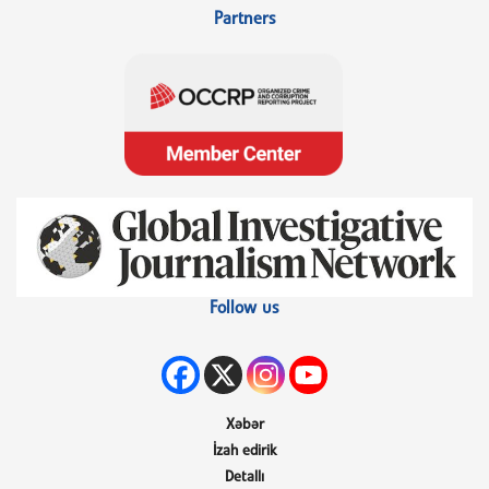
Partners
Follow us
Xəbər
İzah edirik
Detallı