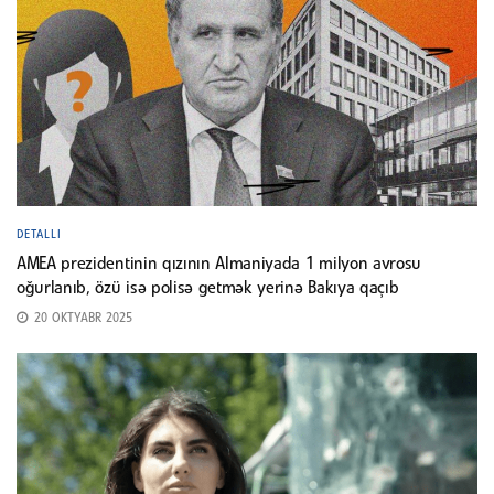
DETALLI
AMEA prezidentinin qızının Almaniyada 1 milyon avrosu
oğurlanıb, özü isə polisə getmək yerinə Bakıya qaçıb
20 OKTYABR 2025