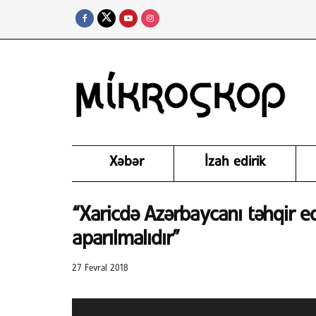
Xəbər
İzah edirik
“Xaricdə Azərbaycanı təhqir e
aparılmalıdır”
27 Fevral 2018