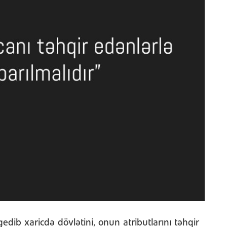
dib xaricdə dövlətini, onun atributlarını təhqir