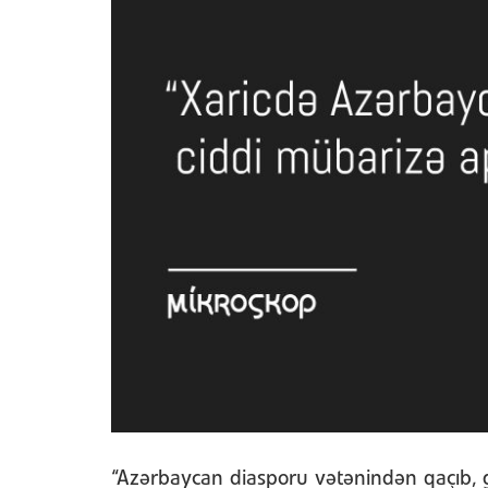
“Azərbaycan diasporu vətənindən qaçıb, ge