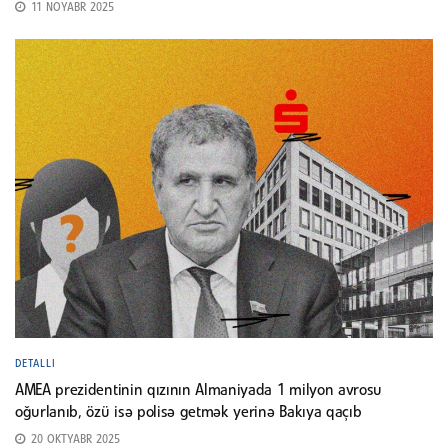
11 NOYABR 2025
DETALLI
AMEA prezidentinin qızının Almaniyada 1 milyon avrosu
oğurlanıb, özü isə polisə getmək yerinə Bakıya qaçıb
20 OKTYABR 2025