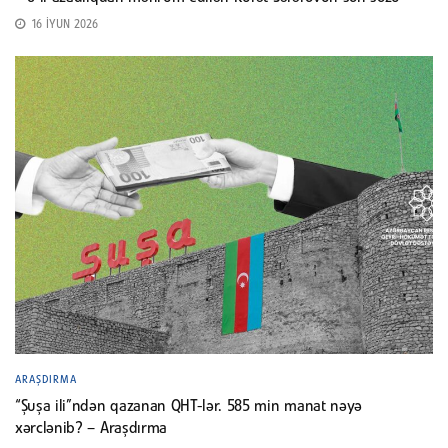
16 İYUN 2026
ARAŞDIRMA
“Şuşa ili”ndən qazanan QHT-lər. 585 min manat nəyə
xərclənib? – Araşdırma