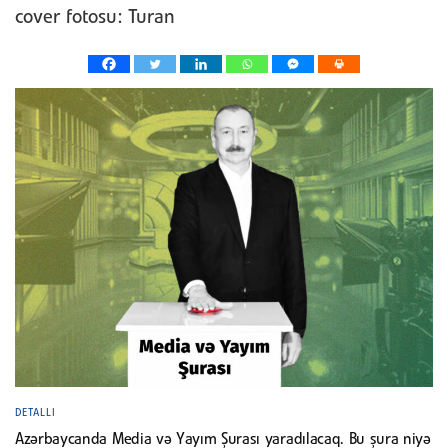
cover fotosu: Turan
DETALLI
Azərbaycanda Media və Yayım Şurası yaradılacaq. Bu şura niyə