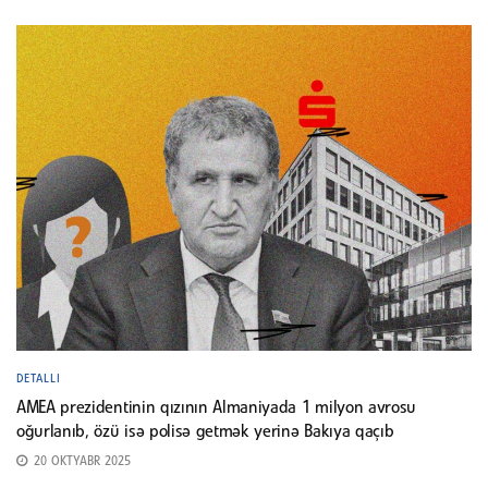
DETALLI
AMEA prezidentinin qızının Almaniyada 1 milyon avrosu
oğurlanıb, özü isə polisə getmək yerinə Bakıya qaçıb
20 OKTYABR 2025