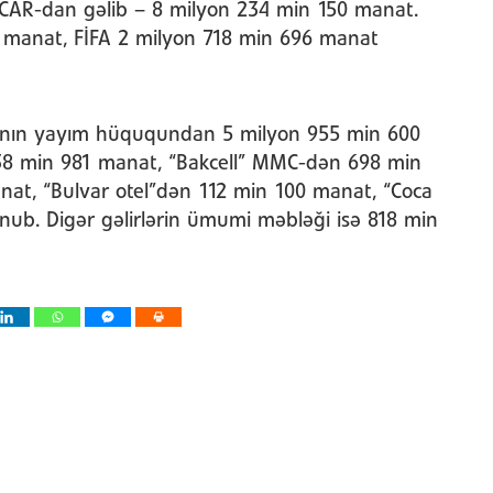
OCAR-dan gəlib – 8 milyon 234 min 150 manat.
 manat, FİFA 2 milyon 718 min 696 manat
ının yayım hüququndan 5 milyon 955 min 600
38 min 981 manat, “Bakcell” MMC-dən 698 min
nat, “Bulvar otel”dən 112 min 100 manat, “Coca
nub. Digər gəlirlərin ümumi məbləği isə 818 min