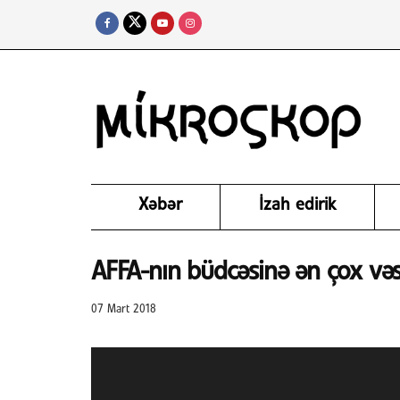
Xəbər
İzah edirik
AFFA-nın büdcəsinə ən çox və
07 Mart 2018