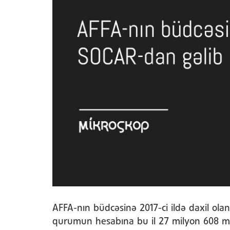
AFFA-nın büdcəsinə 2017-ci ildə daxil ola
qurumun hesabına bu il 27 milyon 608 mi