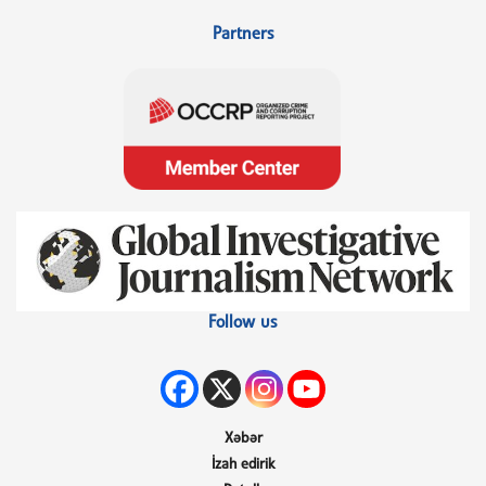
Partners
Follow us
Xəbər
İzah edirik