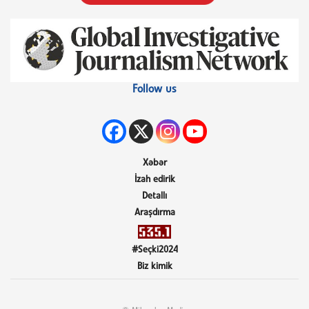
Follow us
Xəbər
İzah edirik
Detallı
Araşdırma
#Seçki2024
Biz kimik