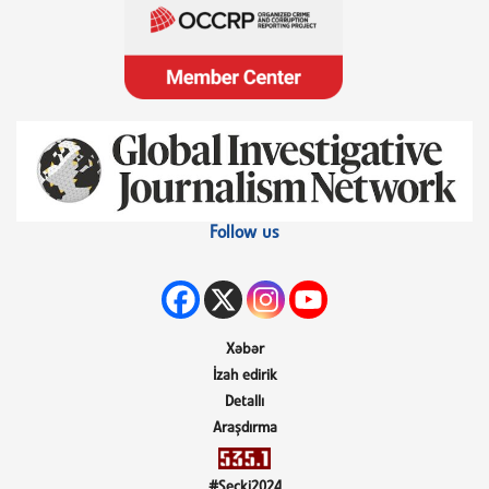
Follow us
Xəbər
İzah edirik
Detallı
Araşdırma
#Seçki2024