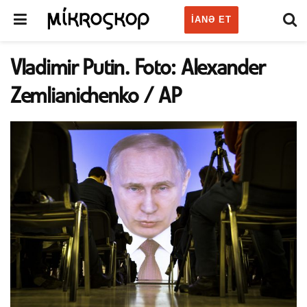
IANƏ ET
Vladimir Putin. Foto: Alexander
Zemlianichenko / AP