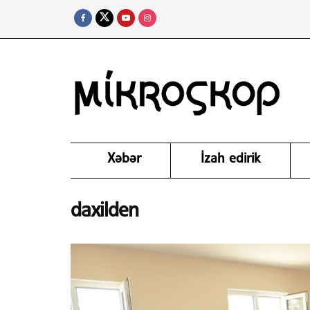
Xəbər
İzah edirik
daxilden