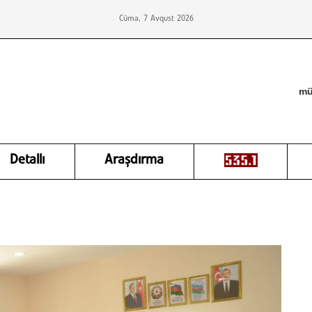
Cümə, 7 Avqust 2026
mü
Detallı
Araşdırma