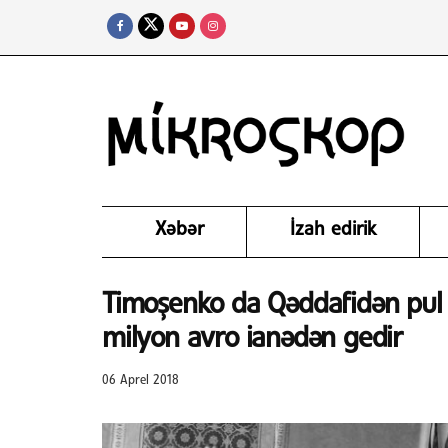
Xəbər
İzah edirik
Timoşenko da Qəddafidən pul 
milyon avro ianədən gedir
06 Aprel 2018