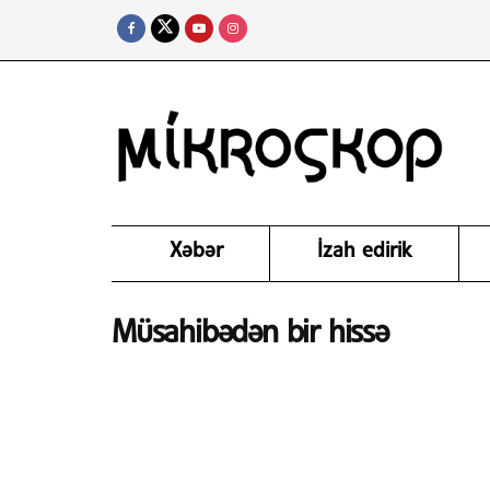
Xəbər
İzah edirik
Müsahibədən bir hissə