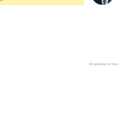
Müsahibədən bir hissə