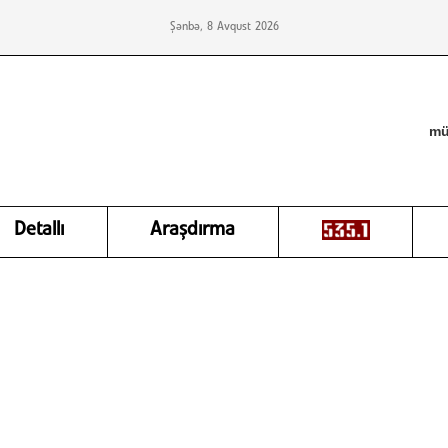
Şənbə, 8 Avqust 2026
mü
Detallı
Araşdırma