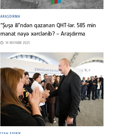
ARAŞDIRMA
“Şuşa ili”ndən qazanan QHT-lər. 585 min
manat nəyə xərclənib? – Araşdırma
14 NOYABR 2025
İZAH EDIRIK