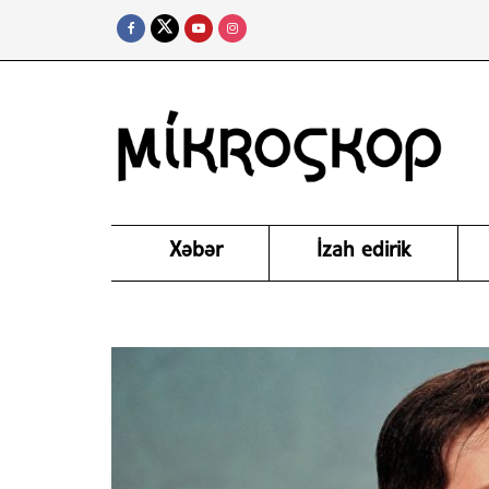
Xəbər
İzah edirik