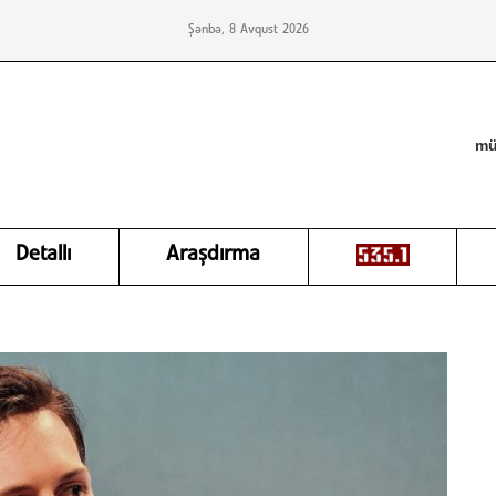
Şənbə, 8 Avqust 2026
mü
Detallı
Araşdırma