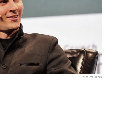
Foto: TechCrunch