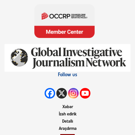
Follow us
Xəbər
İzah edirik
Detallı
Araşdırma