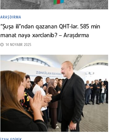
ARAŞDIRMA
“Şuşa ili”ndən qazanan QHT-lər. 585 min
manat nəyə xərclənib? – Araşdırma
14 NOYABR 2025
İZAH EDIRIK