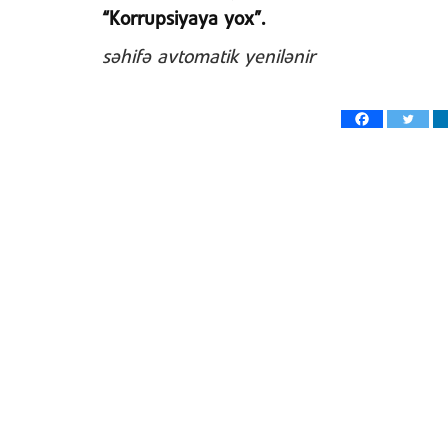
“Korrupsiyaya yox”.
səhifə avtomatik yenilənir