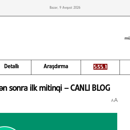
Bazar, 9 Avqust 2026
mü
Detallı
Araşdırma
ən sonra ilk mitinqi – CANLI BLOG
A
A