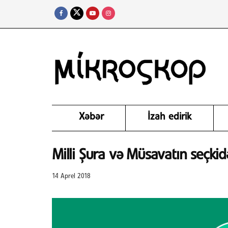
Xəbər
İzah edirik
Milli Şura və Müsavatın seçkid
14 Aprel 2018