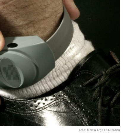
Foto: Martin Argles / Guardian