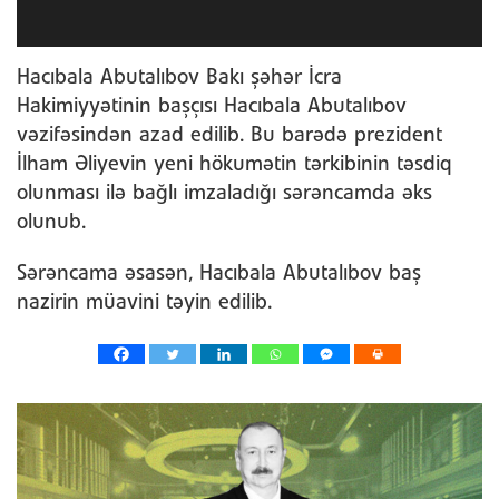
Hacıbala Abutalıbov Bakı şəhər İcra
Hakimiyyətinin başçısı Hacıbala Abutalıbov
vəzifəsindən azad edilib. Bu barədə prezident
İlham Əliyevin yeni hökumətin tərkibinin təsdiq
olunması ilə bağlı imzaladığı sərəncamda əks
olunub.
Sərəncama əsasən, Hacıbala Abutalıbov baş
nazirin müavini təyin edilib.