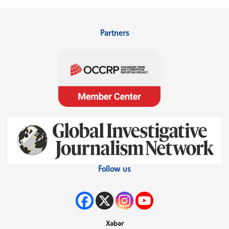
Partners
Follow us
Xəbər