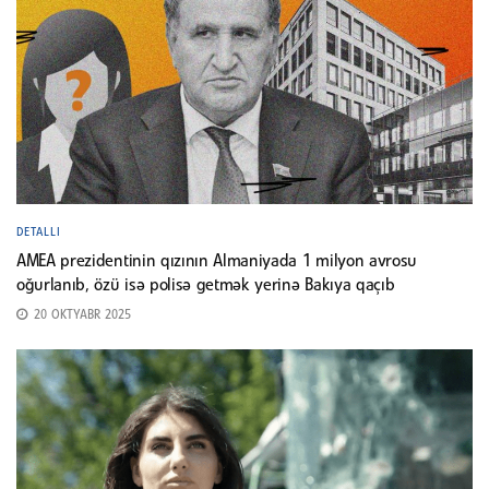
DETALLI
AMEA prezidentinin qızının Almaniyada 1 milyon avrosu
oğurlanıb, özü isə polisə getmək yerinə Bakıya qaçıb
20 OKTYABR 2025