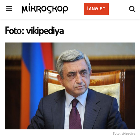
IANƏ ET
Foto: vikipediya
Foto: vikipediya