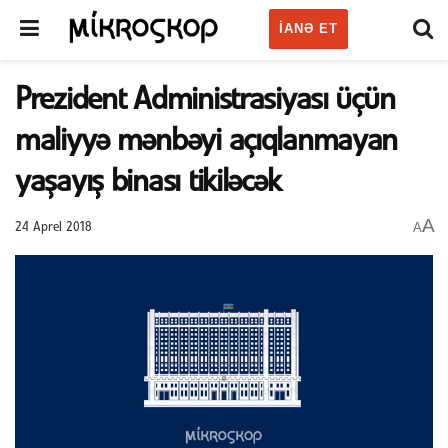
IANƏ ET
Prezident Administrasiyası üçün
maliyyə mənbəyi açıqlanmayan
yaşayış binası tikiləcək
A
A
24 Aprel 2018