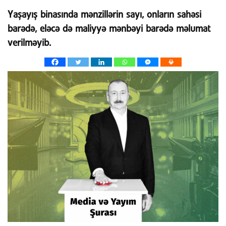
Yaşayış binasında mənzillərin sayı, onların sahəsi
barədə, eləcə də maliyyə mənbəyi barədə məlumat
verilməyib.