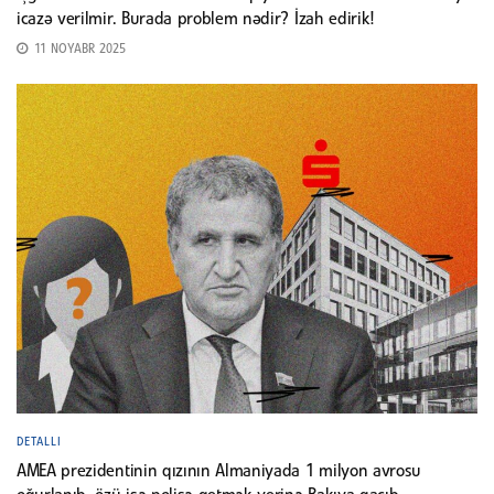
icazə verilmir. Burada problem nədir? İzah edirik!
11 NOYABR 2025
DETALLI
AMEA prezidentinin qızının Almaniyada 1 milyon avrosu