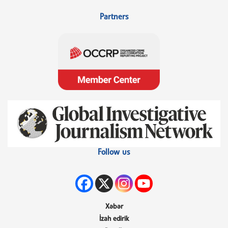
Partners
Follow us
Xəbər
İzah edirik