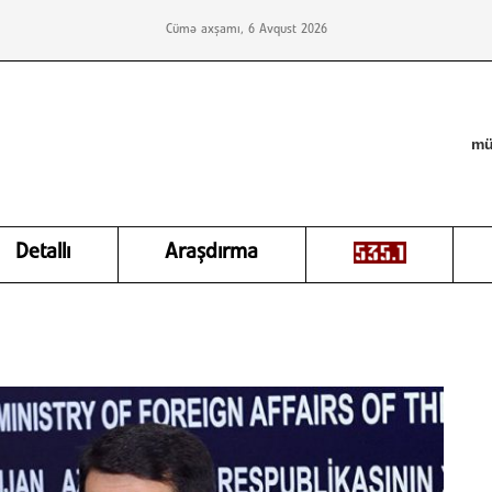
Cümə axşamı, 6 Avqust 2026
mü
Detallı
Araşdırma