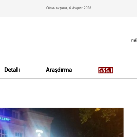
Cümə axşamı, 6 Avqust 2026
mü
Detallı
Araşdırma