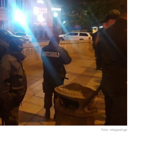
Foto: netgazeti.ge