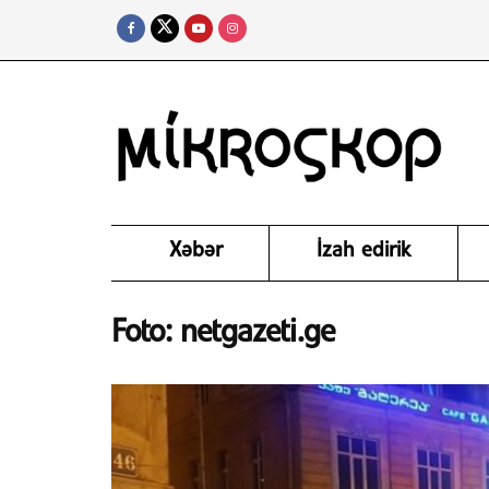
Xəbər
İzah edirik
Foto: netgazeti.ge