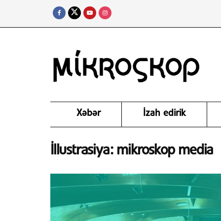
Xəbər
İzah edirik
İllustrasiya: mikroskop media