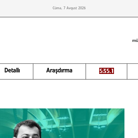
Cümə, 7 Avqust 2026
mü
Detallı
Araşdırma