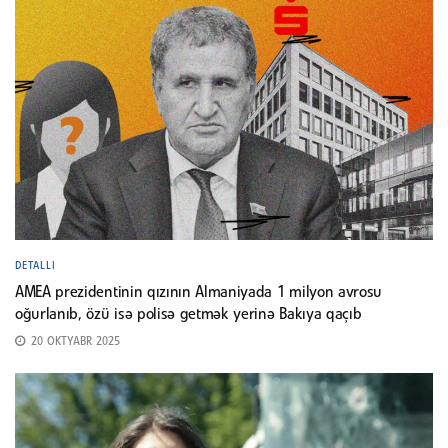
DETALLI
AMEA prezidentinin qızının Almaniyada 1 milyon avrosu
oğurlanıb, özü isə polisə getmək yerinə Bakıya qaçıb
20 OKTYABR 2025