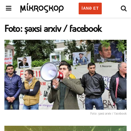
IANƏ ET
Foto: şəxsi arxiv / facebook
Foto: şəxsi arxiv / facebook