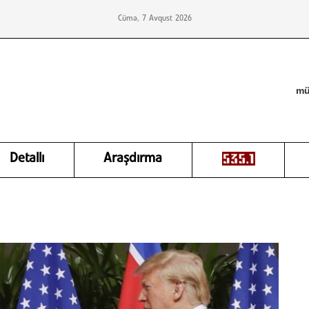
Cümə, 7 Avqust 2026
mü
Detallı
Araşdırma