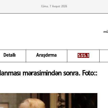
Cümə, 7 Avqust 2026
mü
Detallı
Araşdırma
lanması mərasimindən sonra. Foto::