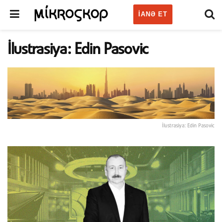
IANƏ ET
İlustrasiya: Edin Pasovic
İlustrasiya: Edin Pasovic