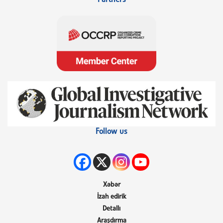
Follow us
Xəbər
İzah edirik
Detallı
Araşdırma