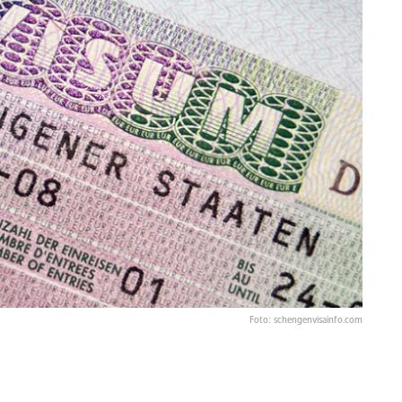
Foto: schengenvisainfo.com