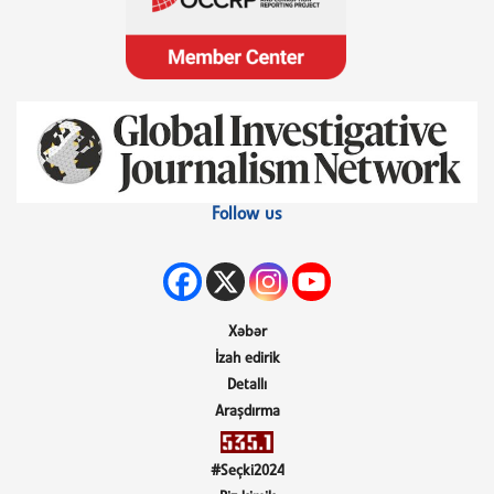
Follow us
Xəbər
İzah edirik
Detallı
Araşdırma
#Seçki2024