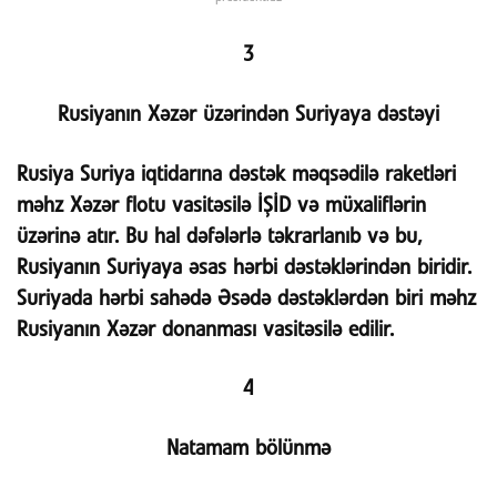
3
Rusiyanın Xəzər üzərindən Suriyaya dəstəyi
Rusiya Suriya iqtidarına dəstək məqsədilə raketləri
məhz Xəzər flotu vasitəsilə İŞİD və müxaliflərin
üzərinə atır. Bu hal dəfələrlə təkrarlanıb və bu,
Rusiyanın Suriyaya əsas hərbi dəstəklərindən biridir.
Suriyada hərbi sahədə Əsədə dəstəklərdən biri məhz
Rusiyanın Xəzər donanması vasitəsilə edilir.
4
Natamam bölünmə