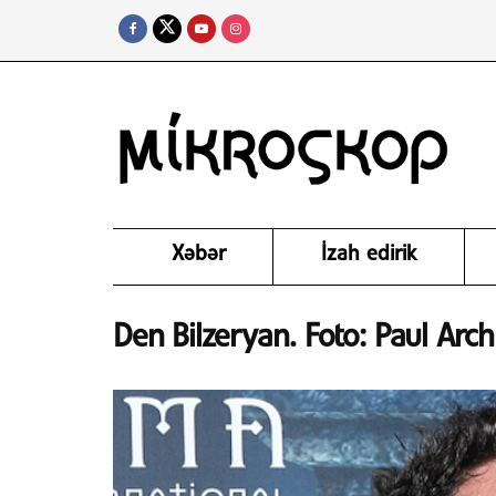
Xəbər
İzah edirik
Den Bilzeryan. Foto: Paul Arch