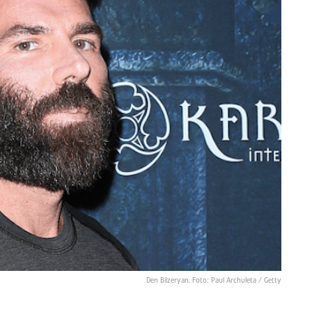
Den Bilzeryan. Foto: Paul Archuleta / Getty