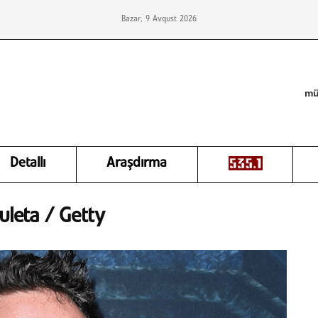
Bazar, 9 Avqust 2026
mü
Detallı
Araşdırma
uleta / Getty