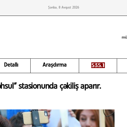
Şənbə, 8 Avqust 2026
mü
Detallı
Araşdırma
ul” stasionunda çəkiliş aparır.