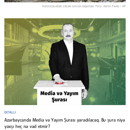
İndoneziyadakı zəlzələ sonrası dağıntılar. Foto: Aaron Favila / AP
DETALLI
Azərbaycanda Media və Yayım Şurası yaradılacaq. Bu şura niyə
yaxşı heç nə vəd etmir?