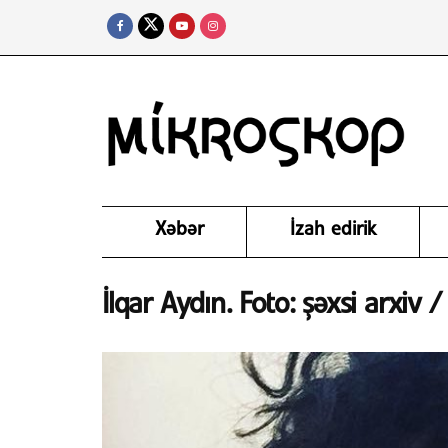
Xəbər
İzah edirik
İlqar Aydın. Foto: şəxsi arxiv 