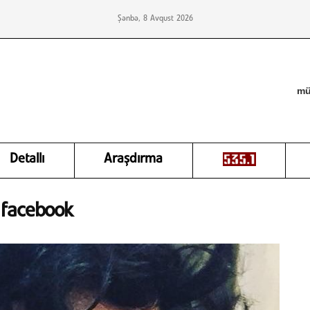
Şənbə, 8 Avqust 2026
mü
Detallı
Araşdırma
/ facebook