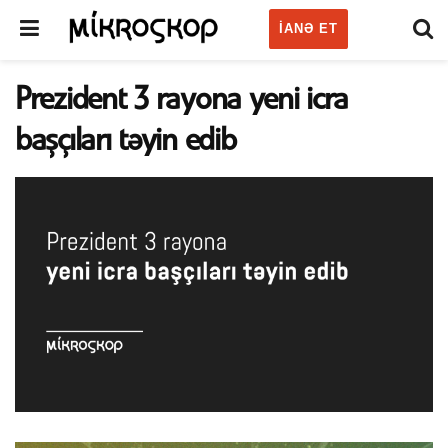
IANƏ ET
Prezident 3 rayona yeni icra
başçıları təyin edib