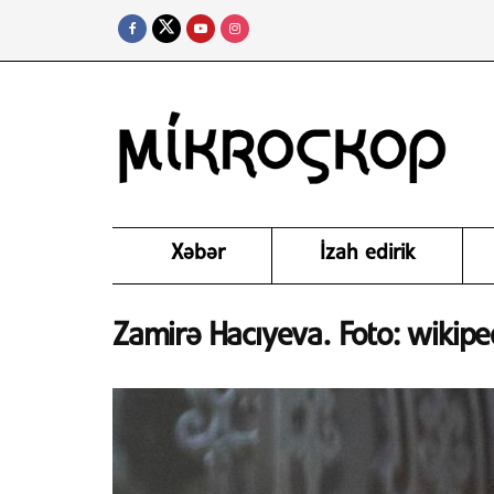
Xəbər
İzah edirik
Zamirə Hacıyeva. Foto: wikipe