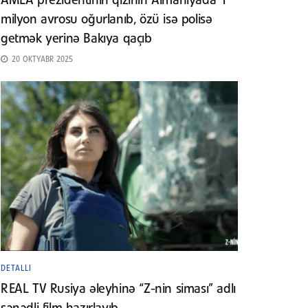
AMEA prezidentinin qızının Almaniyada 1
milyon avrosu oğurlanıb, özü isə polisə
getmək yerinə Bakıya qaçıb
20 OKTYABR 2025
DETALLI
REAL TV Rusiya əleyhinə “Z-nin siması” adlı