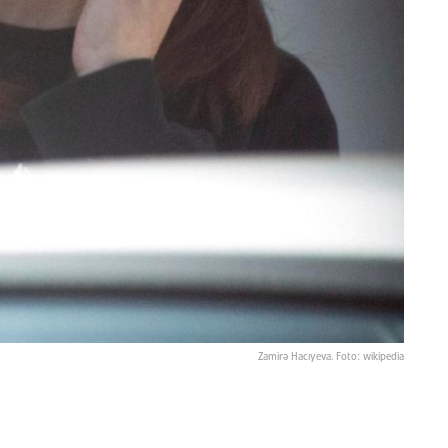
Zamirə Hacıyeva. Foto: wikipedia