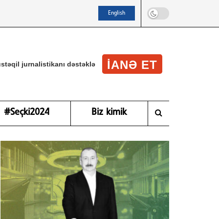
English
IANƏ ET
stəqil jurnalistikanı dəstəklə
#Seçki2024
Biz kimik