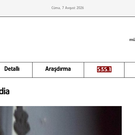
Cümə, 7 Avqust 2026
mü
Detallı
Araşdırma
dia