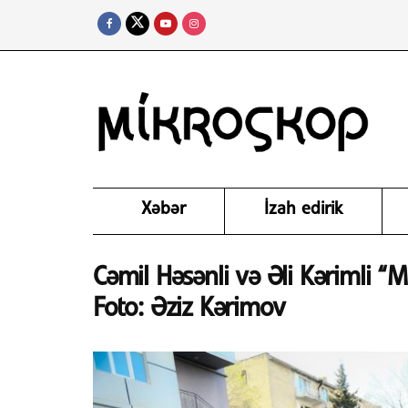
Xəbər
İzah edirik
Cəmil Həsənli və Əli Kərimli “
Foto: Əziz Kərimov