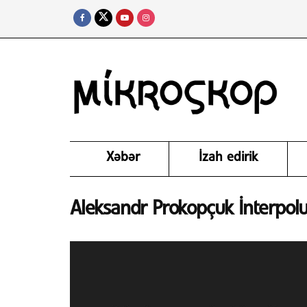
Xəbər
İzah edirik
Aleksandr Prokopçuk İnterpolu