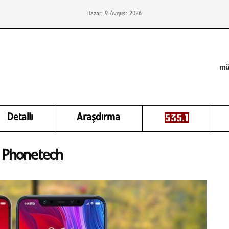
Bazar, 9 Avqust 2026
mü
Detallı
Araşdırma
: Phonetech