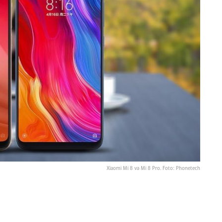
Xiaomi Mi 8 və Mi 8 Pro. Foto: Phonetech