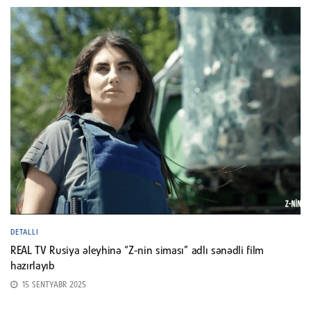
DETALLI
REAL TV Rusiya əleyhinə “Z-nin siması” adlı sənədli film
hazırlayıb
15 SENTYABR 2025