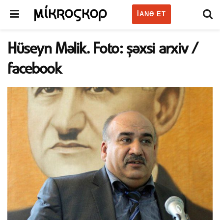
IANƏ ET
Hüseyn Məlik. Foto: şəxsi arxiv /
facebook