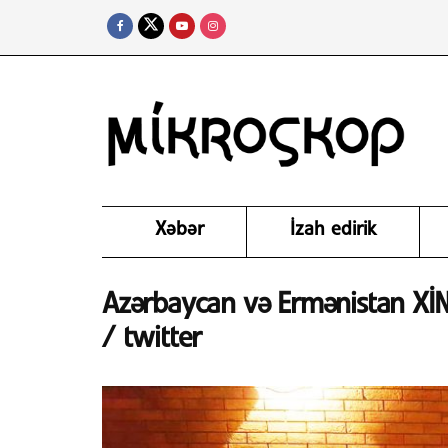
Xəbər
İzah edirik
Azərbaycan və Ermənistan XİN 
/ twitter