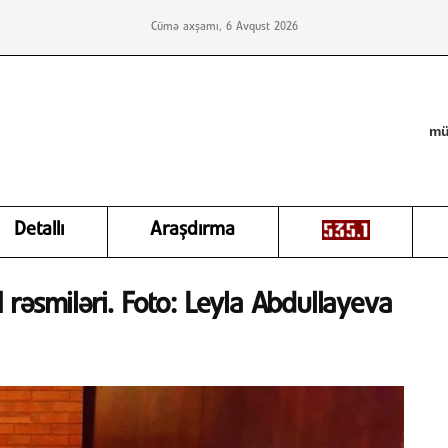
Cümə axşamı, 6 Avqust 2026
mü
Detallı
Araşdırma
rəsmiləri. Foto: Leyla Abdullayeva