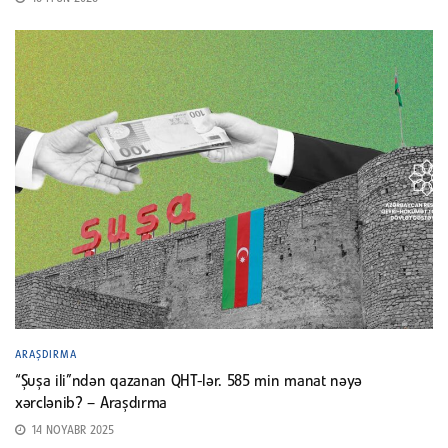
ARAŞDIRMA
“Şuşa ili”ndən qazanan QHT-lər. 585 min manat nəyə
xərclənib? – Araşdırma
14 NOYABR 2025