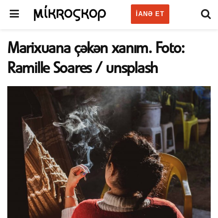
IANƏ ET
Marixuana çəkən xanım. Foto:
Ramille Soares / unsplash