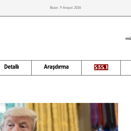
Bazar, 9 Avqust 2026
mü
Detallı
Araşdırma