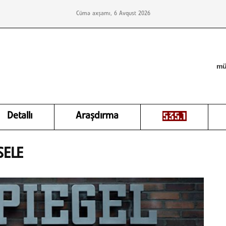
Cümə axşamı, 6 Avqust 2026
mü
Detallı
Araşdırma
SELE