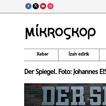
Xəbər
İzah edirik
Der Spiegel. Foto: Johannes EI