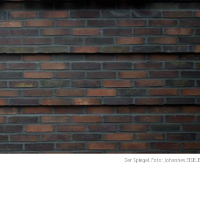
Der Spiegel. Foto: Johannes EISELE