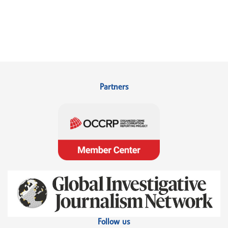
Partners
Follow us