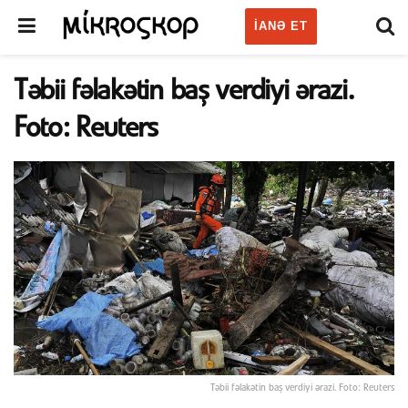
IANƏ ET
Təbii fəlakətin baş verdiyi ərazi.
Foto: Reuters
Təbii fəlakətin baş verdiyi ərazi. Foto: Reuters